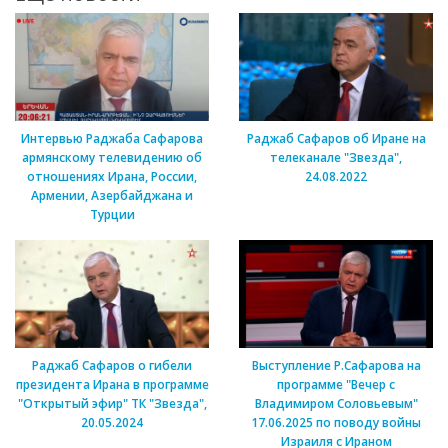
Интервью Раджаба Сафарова
Раджаб Сафаров об Иране на
армянскому телевидению об
телеканале "Звезда",
отношениях Ирана, России,
24.08.2022
Армении, Азербайджана и
Турции
Раджаб Сафаров о гибели
Выступление Р.Сафарова на
президента Ирана в программе
программе "Вечер с
"Открытый эфир" ТК "Звезда",
Владимиром Соловьевым"
20.05.2024
17.06.2025 по поводу войны
Израиля с Ираном