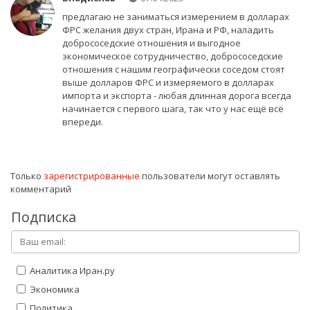
предлагаю не заниматься измерением в долларах
ФРС желания двух стран, Ирана и РФ, наладить
добрососедские отношения и выгодное
экономическое сотрудничество, добрососедские
отношения с нашим географически соседом стоят
выше долларов ФРС и измеряемого в долларах
импорта и экспорта - любая длинная дорога всегда
начинается с первого шага, так что у нас ещё всё
впереди.
Только
зарегистрированные
пользователи могут оставлять
комментарий
Подписка
Аналитика Иран.ру
Экономика
Политика