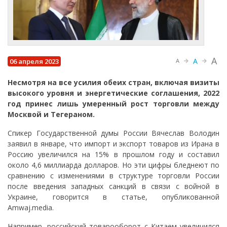
A
A
06 апреля 2023
A
Несмотря на все усилия обеих стран, включая визиты
высокого уровня и энергетические соглашения, 2022
год принес лишь умеренный рост торговли между
Москвой и Тегераном.
Спикер Государственной думы России Вячеслав Володин
заявил в январе, что импорт и экспорт товаров из Ирана в
Россию увеличился на 15% в прошлом году и составил
около 4,6 миллиарда долларов. Но эти цифры бледнеют по
сравнению с изменениями в структуре торговли России
после введения западных санкций в связи с войной в
Украине, говорится в статье, опубликованной
Amwaj.media.
Например, российский товарооборот с Китаем увеличился