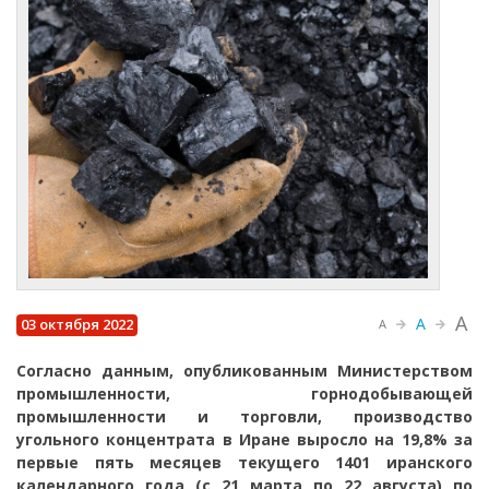
A
A
03 октября 2022
A
Согласно данным, опубликованным Министерством
промышленности, горнодобывающей
промышленности и торговли, производство
угольного концентрата в Иране выросло на 19,8% за
первые пять месяцев текущего 1401 иранского
календарного года (с 21 марта по 22 августа) по