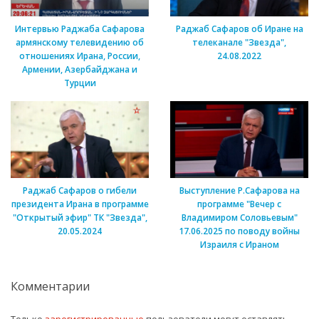
Интервью Раджаба Сафарова
Раджаб Сафаров об Иране на
армянскому телевидению об
телеканале "Звезда",
отношениях Ирана, России,
24.08.2022
Армении, Азербайджана и
Турции
Раджаб Сафаров о гибели
Выступление Р.Сафарова на
президента Ирана в программе
программе "Вечер с
"Открытый эфир" ТК "Звезда",
Владимиром Соловьевым"
20.05.2024
17.06.2025 по поводу войны
Израиля с Ираном
Комментарии
Только
зарегистрированные
пользователи могут оставлять