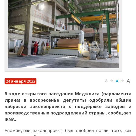
A
A
24 января 2022
A
В ходе открытого заседания Меджлиса (парламента
Ирана) в воскресенье депутаты одобрили общие
наброски законопроекта о поддержке заводов и
производственных подразделений страны, сообщает
IRNA.
Упомянутый законопроект был одобрен после того, как