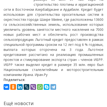
строительство плотины и ирригационной
сети в Восточном Азербайджане и Ардабиле. Кредит будет
использован для строительства оросительных систем в
окрестностях города Шахре Мияне, где расположены 13600
га сельскохозяйственных земель, использование которых
увеличить уровень занятости местного населения на 7000
новых рабочих мест и обеспечить рост производства
сельхозпродукции. Льготный кредит предоставлен в рамках
специальной программы сроком на 12 лет под 6 % годовых,
выплата которых отсрочена на 3 года. Льготное
кредитование рассчитано на реализацию промышленных
проектов и стимулирование экспорта стран – членов ИБРР.
ИБРР также выделил кредит в размере 35 млн. евро был
Национальным сталелитейным и моторостроительным
компаниям Ирана. Иран.Ру
Поделиться:
Ещё новости