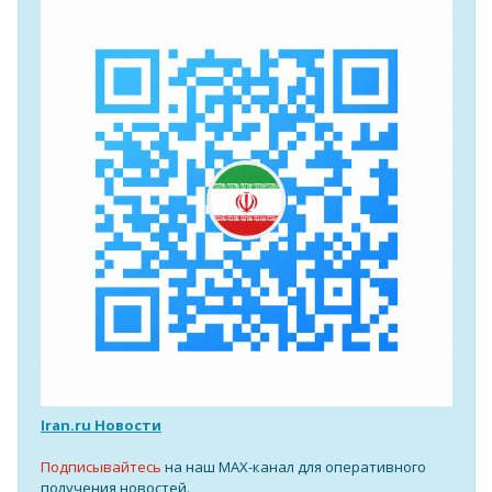
Iran.ru Новости
Подписывайтесь
на наш MAX-канал для оперативного
получения новостей.