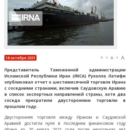
A
A
18 октября 2021
A
Представитель Таможенной администрации
Исламской Республики Иран (IRICA) Рухолла Латифи
опубликовал отчет о шестимесячной торговле Ирана
с соседними странами, включив Саудовскую Аравию
в список экспортных направлений страны, хотя два
соседа прекратили двустороннюю торговлю в
прошлом году.
Двусторонняя торговля между Ираном и Саудовской
Аравией достигла нуля в последнем финансовом году
Ирана до 20 марта 2021 года после нескольких лет