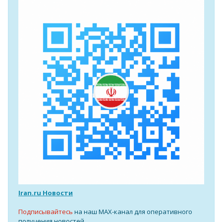
Iran.ru Новости
Подписывайтесь
на наш MAX-канал для оперативного
получения новостей.