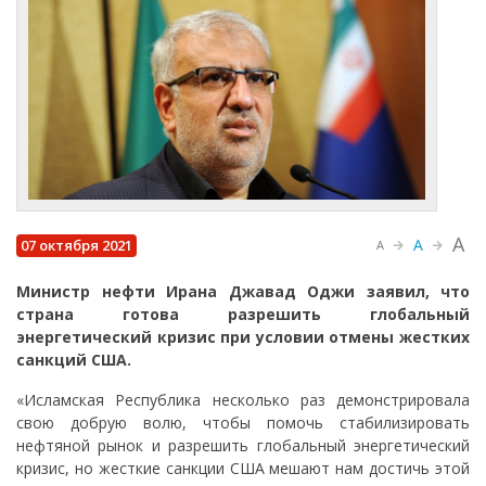
A
A
07 октября 2021
A
Министр нефти Ирана Джавад Оджи заявил, что
страна готова разрешить глобальный
энергетический кризис при условии отмены жестких
санкций США.
«Исламская Республика несколько раз демонстрировала
свою добрую волю, чтобы помочь стабилизировать
нефтяной рынок и разрешить глобальный энергетический
кризис, но жесткие санкции США мешают нам достичь этой