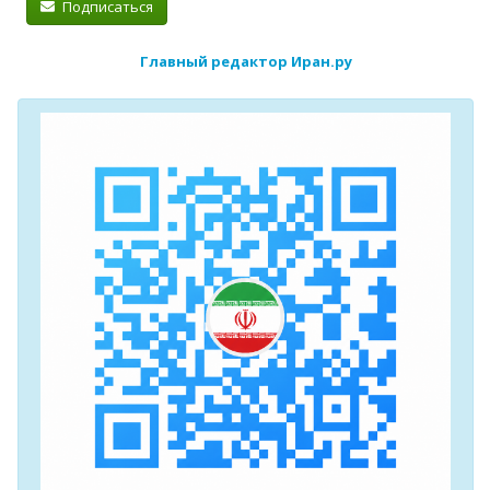
Подписаться
Главный редактор Иран.ру