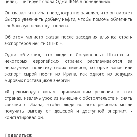
цели», - цитирует слова Оджи IRNA в понедельник.
Он сказал, что Иран неоднократно заявлял, что он сможет
быстро увеличить добычу нефти, чтобы помочь облегчить
глобальную нехватку топлива.
Об этом министр сказал после заседания альянса стран-
экспортеров нефти ОПЕК +.
Оджи объяснил, что люди в Соединенных Штатах и ​​
некоторых европейских странах расплачиваются за
неразумную политику своих лидеров, которые запретили
экспорт сырой нефти из Ирана, как одного из ведущих
мировых поставщиков энергии.
«Я рекомендую лицам, принимающим решения в этих
странах, извлечь урок из нынешних обстоятельств и снять
санкции с Ирана, чтобы люди во всех регионах могли
получать выгоду от дешевой и доступной энергии», -
констатировал он.
Поделиться: