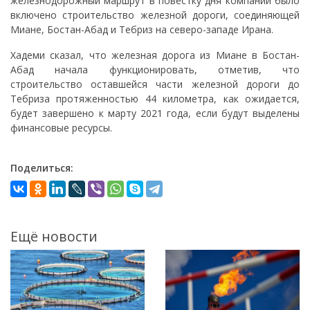
железнодорожный маршрут в повестку дня компании было
включено строительство железной дороги, соединяющей
Миане, Бостан-Абад и Тебриз на северо-западе Ирана.
Хадеми сказал, что железная дорога из Миане в Бостан-
Абад начала функционировать, отметив, что
строительство оставшейся части железной дороги до
Тебриза протяженностью 44 километра, как ожидается,
будет завершено к марту 2021 года, если будут выделены
финансовые ресурсы.
Поделиться:
Ещё новости