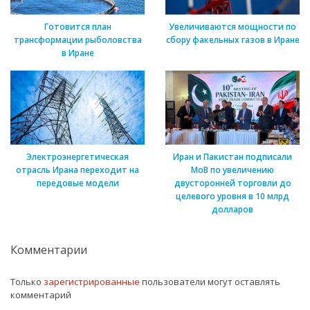
Готовится план
Увеличиваются мощности по
трансформации рыболовства
сбору факельных газов в Иране
в Иране
Электроэнергетическая
Иран и Пакистан подписали
отрасль Ирана переходит на
МоВ по увеличению
передовые модели
двусторонней торговли до
целевого уровня в 10 млрд
долларов
Комментарии
Только
зарегистрированные
пользователи могут оставлять
комментарий