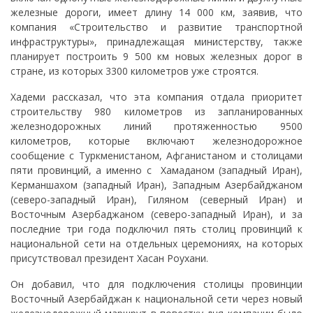
железные дороги, имеет длину 14 000 км, заявив, что
компания «Строительство и развитие транспортной
инфраструктуры», принадлежащая министерству, также
планирует построить 9 500 км новых железных дорог в
стране, из которых 3300 километров уже строятся.
Хадеми рассказал, что эта компания отдала приоритет
строительству 980 километров из запланированных
железнодорожных линий протяженностью 9500
километров, которые включают железнодорожное
сообщение с Туркменистаном, Афганистаном и столицами
пяти провинций, а именно с Хамаданом (западный Иран),
Керманшахом (западный Иран), Западным Азербайджаном
(северо-западный Иран), Гиляном (северный Иран) и
Восточным Азербаджаном (северо-западный Иран), и за
последние три года подключил пять столиц провинций к
национальной сети на отдельных церемониях, на которых
присутствовал президент Хасан Роухани.
Он добавил, что для подключения столицы провинции
Восточный Азербайджан к национальной сети через новый