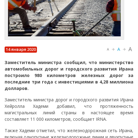
A
A
14 января 2020
A
Заместитель министра сообщил, что министерство
автомобильных дорог и городского развития Ирана
построило 980 километров железных дорог за
последние три года с инвестициями в 4,28 миллиона
долларов.
Заместитель министра дорог и городского развития Ирана
Хейролла Хадеми добавил, что протяженность
магистральных линий страны в настоящее время
составляет 11 000 километров, сообщает IRNA.
Также Хадеми отметил, что железнодорожная сеть Ирана,
включая однопутные железнодорожные линии и двухпутные