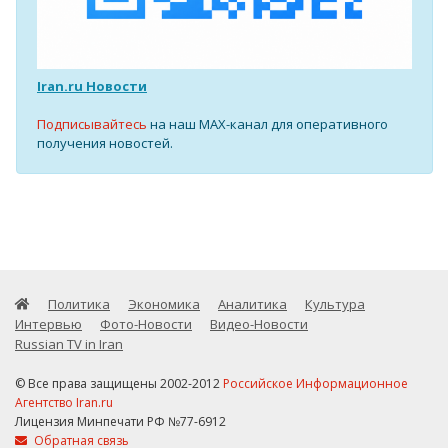
Iran.ru Новости
Подписывайтесь
на наш MAX-канал для оперативного
получения новостей.
Политика
Экономика
Аналитика
Культура
Интервью
Фото-Новости
Видео-Новости
Russian TV in Iran
© Все права защищены 2002-2012
Российское Информационное
Агентство Iran.ru
Лицензия Минпечати РФ №77-6912
Обратная связь