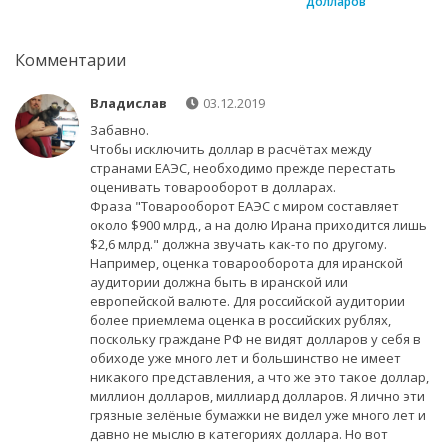
долларов
Комментарии
Владислав
03.12.2019
Забавно.
Чтобы исключить доллар в расчётах между
странами ЕАЭС, необходимо прежде перестать
оценивать товарооборот в долларах.
Фраза "Товарооборот ЕАЭС с миром составляет
около $900 млрд., а на долю Ирана приходится лишь
$2,6 млрд." должна звучать как-то по другому.
Например, оценка товарооборота для иранской
аудитории должна быть в иранской или
европейской валюте. Для российской аудитории
более приемлема оценка в российских рублях,
поскольку граждане РФ не видят долларов у себя в
обиходе уже много лет и большинство не имеет
никакого представления, а что же это такое доллар,
миллион долларов, миллиард долларов. Я лично эти
грязные зелёные бумажки не видел уже много лет и
давно не мыслю в категориях доллара. Но вот