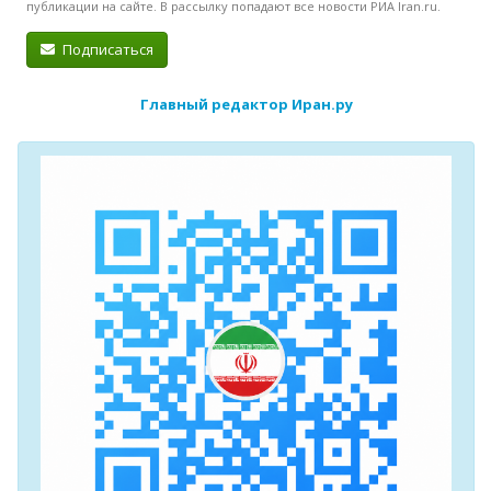
публикации на сайте. В рассылку попадают все новости РИА Iran.ru.
Подписаться
Главный редактор Иран.ру