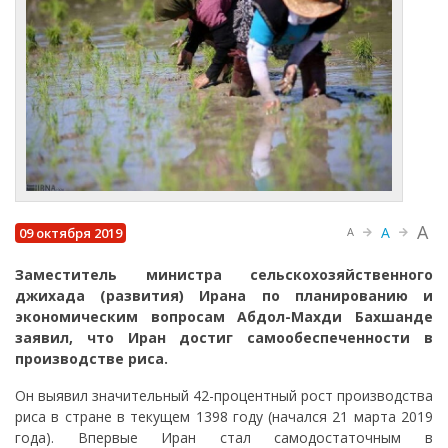
A
A
09 октября 2019
A
Заместитель министра сельскохозяйственного
джихада (развития) Ирана по планированию и
экономическим вопросам Абдол-Махди Бахшанде
заявил, что Иран достиг самообеспеченности в
производстве риса.
Он выявил значительный 42-процентный рост производства
риса в стране в текущем 1398 году (начался 21 марта 2019
года). Впервые Иран стал самодостаточным в