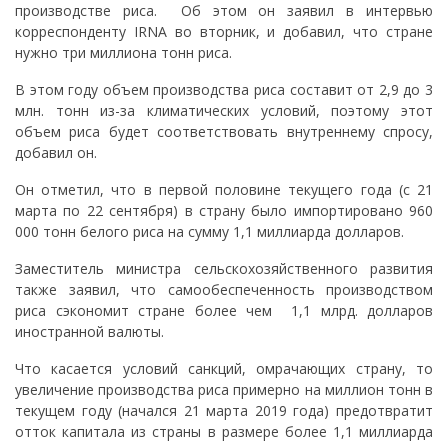
производстве риса. Об этом он заявил в интервью
корреспонденту IRNA во вторник, и добавил, что стране
нужно три миллиона тонн риса.
В этом году объем производства риса составит от 2,9 до 3
млн. тонн из-за климатических условий, поэтому этот
объем риса будет соответствовать внутреннему спросу,
добавил он.
Он отметил, что в первой половине текущего года (с 21
марта по 22 сентября) в страну было импортировано 960
000 тонн белого риса на сумму 1,1 миллиарда долларов.
Заместитель министра сельскохозяйственного развития
также заявил, что самообеспеченность производством
риса сэкономит стране более чем 1,1 млрд. долларов
иностранной валюты.
Что касается условий санкций, омрачающих страну, то
увеличение производства риса примерно на миллион тонн в
текущем году (начался 21 марта 2019 года) предотвратит
отток капитала из страны в размере более 1,1 миллиарда