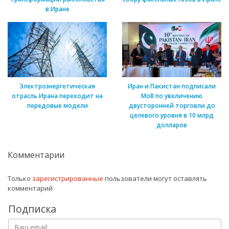
в Иране
Электроэнергетическая
Иран и Пакистан подписали
отрасль Ирана переходит на
МоВ по увеличению
передовые модели
двусторонней торговли до
целевого уровня в 10 млрд
долларов
Комментарии
Только
зарегистрированные
пользователи могут оставлять
комментарий
Подписка