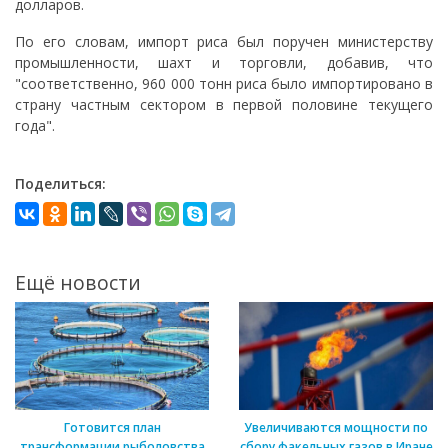
долларов.
По его словам, импорт риса был поручен министерству
промышленности, шахт и торговли, добавив, что
"соответственно, 960 000 тонн риса было импортировано в
страну частным сектором в первой половине текущего
года".
Поделиться:
Ещё новости
Готовится план
Увеличиваются мощности по
трансформации рыболовства
сбору факельных газов в Иране