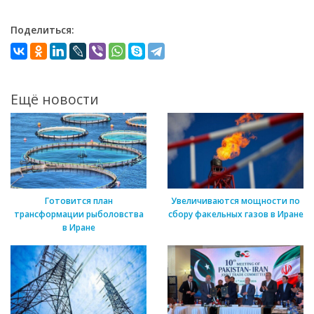
Поделиться:
Ещё новости
Готовится план
Увеличиваются мощности по
трансформации рыболовства
сбору факельных газов в Иране
в Иране