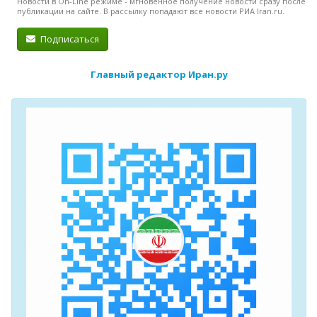
Новости в On-Line режиме - мгновенное получение новости сразу после
публикации на сайте. В рассылку попадают все новости РИА Iran.ru.
Подписаться
Главный редактор Иран.ру