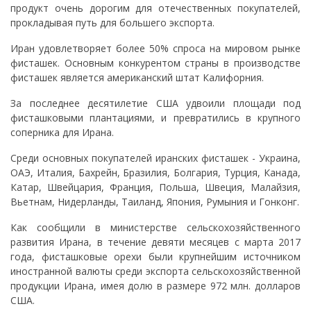
продукт очень дорогим для отечественных покупателей,
прокладывая путь для большего экспорта.
Иран удовлетворяет более 50% спроса на мировом рынке
фисташек. Основным конкурентом страны в производстве
фисташек является американский штат Калифорния.
За последнее десятилетие США удвоили площади под
фисташковыми плантациями, и превратились в крупного
соперника для Ирана.
Среди основных покупателей иранских фисташек - Украина,
ОАЭ, Италия, Бахрейн, Бразилия, Болгария, Турция, Канада,
Катар, Швейцария, Франция, Польша, Швеция, Малайзия,
Вьетнам, Нидерланды, Таиланд, Япония, Румыния и Гонконг.
Как сообщили в министерстве сельскохозяйственного
развития Ирана, в течение девяти месяцев с марта 2017
года, фисташковые орехи были крупнейшим источником
иностранной валюты среди экспорта сельскохозяйственной
продукции Ирана, имея долю в размере 972 млн. долларов
США.