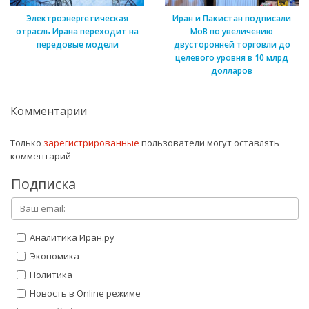
Электроэнергетическая
Иран и Пакистан подписали
отрасль Ирана переходит на
МоВ по увеличению
передовые модели
двусторонней торговли до
целевого уровня в 10 млрд
долларов
Комментарии
Только
зарегистрированные
пользователи могут оставлять
комментарий
Подписка
Аналитика Иран.ру
Экономика
Политика
Новость в Online режиме