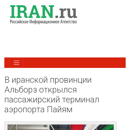
В иранской провинции
Альборз открылся
пассажирский терминал
аэропорта Пайям