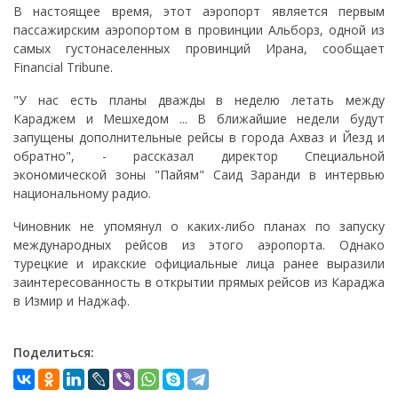
В настоящее время, этот аэропорт является первым
пассажирским аэропортом в провинции Альборз, одной из
самых густонаселенных провинций Ирана, сообщает
Financial Tribune.
"У нас есть планы дважды в неделю летать между
Караджем и Мешхедом ... В ближайшие недели будут
запущены дополнительные рейсы в города Ахваз и Йезд и
обратно", - рассказал директор Специальной
экономической зоны "Пайям" Саид Заранди в интервью
национальному радио.
Чиновник не упомянул о каких-либо планах по запуску
международных рейсов из этого аэропорта. Однако
турецкие и иракские официальные лица ранее выразили
заинтересованность в открытии прямых рейсов из Караджа
в Измир и Наджаф.
Поделиться: