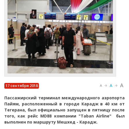
A
A
17 сентября 2018
A
Пассажирский терминал международного аэропорта
Пайям, расположенный в городе Карадж в 40 км от
Тегерана, был официально запущен в пятницу после
того, как рейс MD88 компании "Taban Airline" был
выполнен по маршруту Мешхед - Карадж.