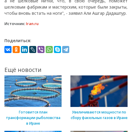
а не шелковые нитки, что, в свою очередь, поможет
шелковым фабрикам и мастерским, которые были закрыты,
чтобы вновь встать на ноги", - заявил Али Ашгар Дадашпур.
Источник:
Iran.ru
Поделиться:
Ещё новости
Готовится план
Увеличиваются мощности по
трансформации рыболовства
сбору факельных газов в Иране
в Иране