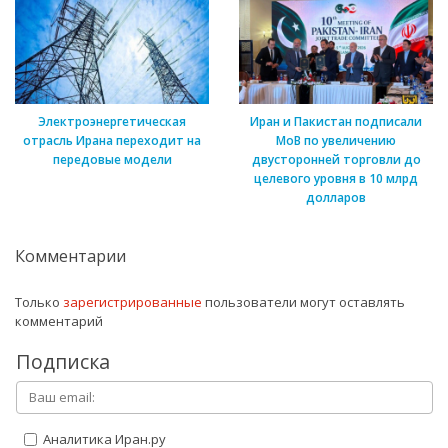
Электроэнергетическая
Иран и Пакистан подписали
отрасль Ирана переходит на
МоВ по увеличению
передовые модели
двусторонней торговли до
целевого уровня в 10 млрд
долларов
Комментарии
Только
зарегистрированные
пользователи могут оставлять
комментарий
Подписка
Аналитика Иран.ру