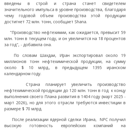
введены в строй и страна станет свидетелем
значительного импульса в уровне производства, благодаря
чему годовой объем производства этой продукции
достигнет 72 млн. тонн, сообщает Shana.
"Производство нефтехимии, как ожидается, превысит 59
млн. тонн в текущем году, и он увеличится на 18 процентов
за год", - добавила она.
По словам Шахдаи, Иран экспортировал около 19
миллионов тонн нефтехимической продукции, на сумму
около $ 10 млрд., в предыдущем 1395 иранском
календарном году.
Страна планирует увеличить производство
нефтехимической продукции до 120 млн. тонн в год к концу
выполнения своего Плана развития в 1404 году (март 2025 -
март 2026), но для этого отрасли требуются инвестиции в
размере $ 70 млрд.
После реализации ядерной сделки Ирана, NPC получил
высокую готовность европейских компаний на