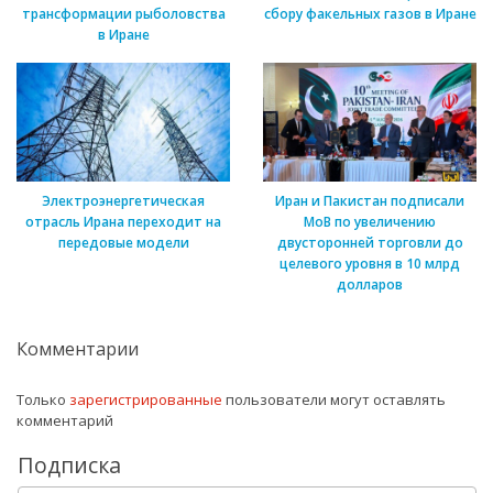
трансформации рыболовства
сбору факельных газов в Иране
в Иране
Электроэнергетическая
Иран и Пакистан подписали
отрасль Ирана переходит на
МоВ по увеличению
передовые модели
двусторонней торговли до
целевого уровня в 10 млрд
долларов
Комментарии
Только
зарегистрированные
пользователи могут оставлять
комментарий
Подписка