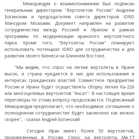
Меморандум о взаимопонимании был подписан
генеральным директором "Вертолетов России" Андреем
Богинским и председателем совета директоров IDRO
Мансуром Моазами. Документ направлен на развитие
сотрудничества между Россией и Ираном в рамках
программы по модернизации иранского вертолетного
парка. Кроме того, "Вертолеты России" планируют
использовать потенциал IDRO для сотрудничества и для
развития своего бизнеса на Ближнем Востоке.
"Мы видим, что спрос на легкие вертолеты в Иране
высок, и страна нуждается в них для использования в
интересах гражданских властей. Совместное предприятие
России и Ирана будет осуществлять сборку легких Ка-226
или многоцелевых вертолетов "Ансат". В настоящее время
переговоры по этому вопросу продолжаются. Подписанный
Меморандум предполагает, что необходимое соглашение о
полноценном сотрудничестве будет заключено как можно
скорее", - сказал Андрей Богинский.
Сегодня Иран имеет более 50 вертолетов,
произведенных в России. Спрос на вертолеты Ми-17