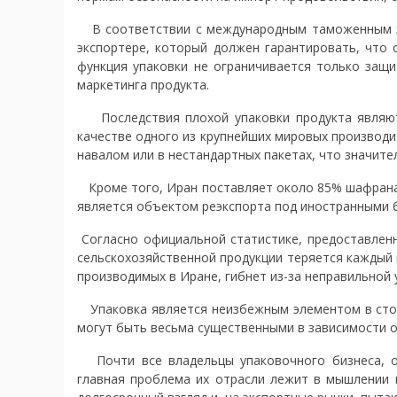
В соответствии с международным таможенным за
экспортере, который должен гарантировать, что
функция упаковки не ограничивается только защи
маркетинга продукта.
Последствия плохой упаковки продукта являютс
качестве одного из крупнейших мировых производи
навалом или в нестандартных пакетах, что значит
Кроме того, Иран поставляет около 85% шафрана,
является объектом реэкспорта под иностранными 
Согласно официальной статистике, предоставленн
сельскохозяйственной продукции теряется каждый г
производимых в Иране, гибнет из-за неправильной 
Упаковка является неизбежным элементом в стои
могут быть весьма существенными в зависимости от
Почти все владельцы упаковочного бизнеса, опр
главная проблема их отрасли лежит в мышлении 