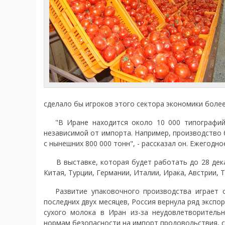
сделало бы игроков этого сектора экономики боле
"В Иране находится около 10 000 типографий и
независимой от импорта. Например, производство б
с нынешних 800 000 тонн", - рассказал он. Ежегодн
В выставке, которая будет работать до 28 декаб
Китая, Турции, Германии, Италии, Ирака, Австрии, 
Развитие упаковочного производства играет о
последних двух месяцев, Россия вернула ряд экспо
сухого молока в Иран из-за неудовлетворитель
нормам безопасности на импорт продовольствия, 