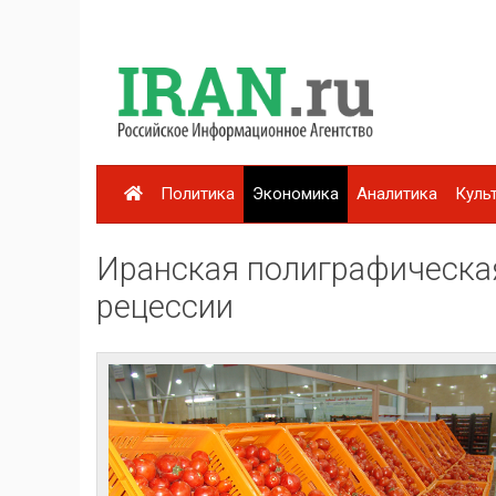
Политика
Экономика
Аналитика
Куль
Иранская полиграфическа
рецессии