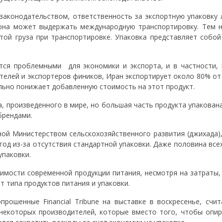
конодательством, ответственность за экспортную упаковку 
 она может выдержать международную транспортировку. Тем н
той груза при транспортировке. Упаковка представляет собой
я проблемными для экономики и экспорта, и в частности, 
телей и экспортеров фиников, Иран экспортирует около 80% от
ельно понижает добавленную стоимость на этот продукт.
 произведенного в мире, но большая часть продукта упакована
брендами.
ой Министерством сельскохозяйственного развития (джихада),
од из-за отсутствия стандартной упаковки. Даже половина все
упаковки.
мости современной продукции питания, несмотря на затраты,
 типа продуктов питания и упаковки.
ошенные Financial Tribune на выставке в воскресенье, счит
некоторых производителей, которые вместо того, чтобы опир