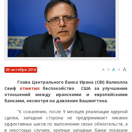
A
A
05 октября 2016
A
Глава Центрального банка Ирана (CBI) Валиолла
Сеиф
отметил
беспокойство США за улучшение
отношений между иранскими и европейскими
банками, несмотря на давление Вашингтона.
"К сожалению, после 9 месяцев реализации ядерной
сделки, западная сторона не предпринимает никаких
эффективных шагов по выполнению своих обязательств, а
в некоторых случаях, крупные западные банки показали