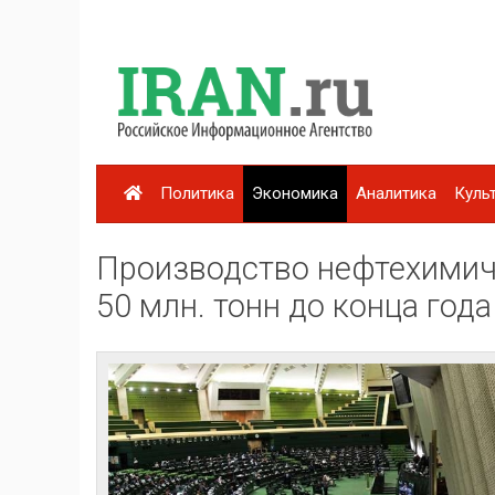
Политика
Экономика
Аналитика
Куль
Производство нефтехимич
50 млн. тонн до конца года