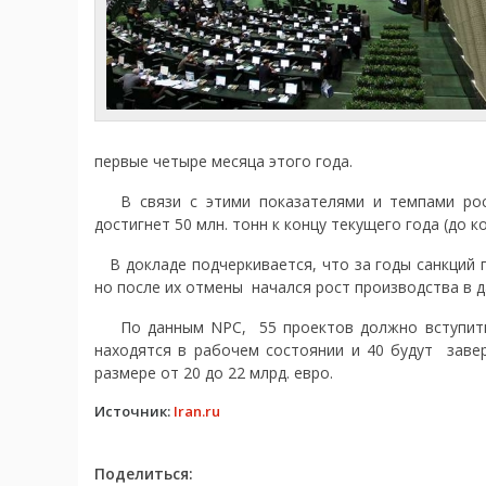
первые четыре месяца этого года.
В связи с этими показателями и темпами рост
достигнет 50 млн. тонн к концу текущего года (до к
В докладе подчеркивается, что за годы санкций 
но после их отмены начался рост производства в д
По данным NPC, 55 проектов должно вступить в
находятся в рабочем состоянии и 40 будут заве
размере от 20 до 22 млрд. евро.
Источник:
Iran.ru
Поделиться: