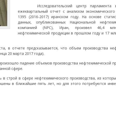
Исследовательский центр парламента вы
ежеквартальный отчет с анализом экономического
1395 (2016-2017) иранском году. На основе статис
данных, опубликованных Национальной нефтехи
компанией (NPC), Иран, произвел 46,4 мл
нефтехимической продукции в прошлом году и 17 млн
а, в отчете предсказывается, что объем производства не
онца 20 марта 2017 года).
произошло падение объемов производства нефтехимической пр
анной сфере.
 строй в сфере нефтехимического производства, из которы
ршены в ближайшие пять лет, но для этого потребуются инве