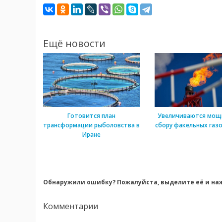
Ещё новости
Готовится план
Увеличиваются мощ
трансформации рыболовства в
сбору факельных газо
Иране
Обнаружили ошибку? Пожалуйста, выделите её и наж
Комментарии