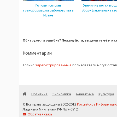
Готовится план
Увеличиваются мощ
трансформации рыболовства в
сбору факельных газо
Иране
Обнаружили ошибку? Пожалуйста, выделите её и наж
Комментарии
Только
зарегистрированные
пользователи могут оста
Политика
Экономика
Аналитика
Культура
© Все права защищены 2002-2012
Российское Информационн
Лицензия Минпечати РФ №77-6912
Обратная связь