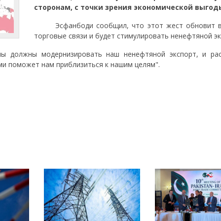
сторонам, с точки зрения экономической выгод
Эсфанбоди сообщил, что этот жест обновит в
торговые связи и будет стимулировать ненефтяной эк
 должны модернизировать наш ненефтяной экспорт, и ра
ми поможет нам приблизиться к нашим целям".