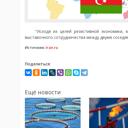
"Исходя из целей резистивной экономики, мы
выставочного сотрудничества между двумя соседя
Источник:
Iran.ru
Поделиться:
Ещё новости