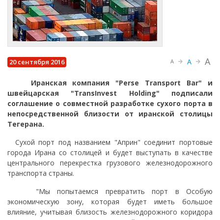
A
A
20 сентября 2016
A
Иранская компания "
Perse
Transport
Bar" и
швейцарская "
TransInvest
Holding" подписали
соглашение о совместной разработке сухого порта в
непосредственной близости от иранской столицы
Тегерана.
Сухой порт под названием "Априн" соединит портовые
города Ирана со столицей и будет выступать в качестве
центрального перекрестка грузового железнодорожного
транспорта страны.
"Мы попытаемся превратить порт в Особую
экономическую зону, которая будет иметь большое
влияние, учитывая близость железнодорожного коридора