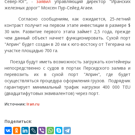
Север-Юг", -
заявил
управляющий директор "Иранских
железных дорог" Мохсен Пур-Сейед Агаеи.
Согласно сообщениям, как ожидается, 25-летний
контракт получит на первом этапе инвестиции в размере $
30 млн. Развитие первого этапа займет 2,5 года, прежде
чем данный объект начнет функционировать. Сухой порт
"Априн" будет создан в 20 км к юго-востоку от Тегерана на
участке площадью 700 га.
Поезда будут иметь возможность загружать контейнеры
непосредственно с судов в портах Персидского залива и
перевозить их в сухой порт "Априн", где будет
осуществляться процедура оформления грузов. Подрядчик
гарантирует минимальный трафик нагрузки 400 000 TEU
(двадцатифутовых эквивалентов) через порт.
Источник:
Iran.ru
Поделиться: