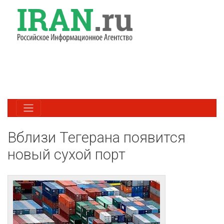
Вблизи Тегерана появится
новый сухой порт