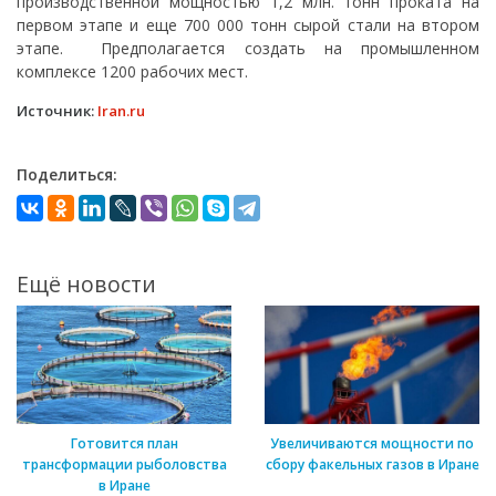
производственной мощностью 1,2 млн. тонн проката на
первом этапе и еще 700 000 тонн сырой стали на втором
этапе. Предполагается создать на промышленном
комплексе 1200 рабочих мест.
Источник:
Iran.ru
Поделиться:
Ещё новости
Готовится план
Увеличиваются мощности по
трансформации рыболовства
сбору факельных газов в Иране
в Иране