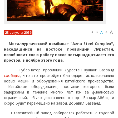
A
A
23 августа 2016
A
Металлургический комбинат "
Azna Steel Complex",
находящийся на востоке провинции Лурестан,
возобновит свою работу после четырнадцатилетнего
простоя, в ноябре этого года.
Губернатор провинции Лурестан Хушанг Базванд
сообщил
, что это произойдет благодаря использованию
новых машин и оборудования китайского производства.
Китайское оборудование, поставки которого были
задержаны в течение многих лет из- за финансовых
ограничений, было доставлено в порт Бандар-Аббас, и
скоро будет перемещено на завод, добавил Базванд.
Сталелитейный завод собирается работать с годовой