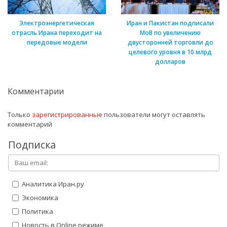
Электроэнергетическая
Иран и Пакистан подписали
отрасль Ирана переходит на
МоВ по увеличению
передовые модели
двусторонней торговли до
целевого уровня в 10 млрд
долларов
Комментарии
Только
зарегистрированные
пользователи могут оставлять
комментарий
Подписка
Аналитика Иран.ру
Экономика
Политика
Новость в Online режиме