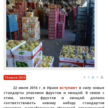
A
A
19 июля 2016
A
22 июля 2016 г. в Иране
вступают
в силу новые
стандарты упаковки фруктов и овощей. В связи с
этим, экспорт фруктов и овощей должен
соответствовать новому набору стандартов
упаковки, разработанным Иранской организацией