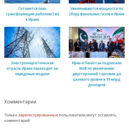
Готовится план
Увеличиваются мощности по
трансформации рыболовства
сбору факельных газов в Иране
в Иране
Электроэнергетическая
Иран и Пакистан подписали
отрасль Ирана переходит на
МоВ по увеличению
передовые модели
двусторонней торговли до
целевого уровня в 10 млрд
долларов
Комментарии
Только
зарегистрированные
пользователи могут оставлять
комментарий