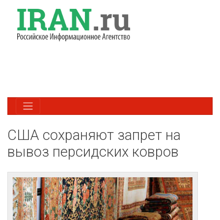
США сохраняют запрет на
вывоз персидских ковров