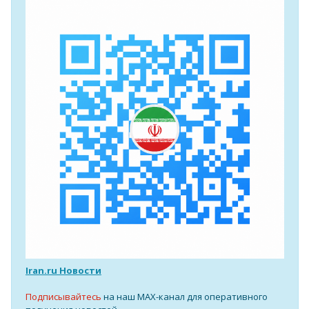
Iran.ru Новости
Подписывайтесь
на наш MAX-канал для оперативного