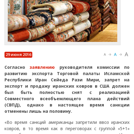
A
A
29 июня 2016
A
Согласно
заявлению
руководителя комиссии по
развитию экспорта Торговой палаты Исламской
Республики Иран Сейеда Рази Мири, запрет на
экспорт и продажу иранских ковров в США должен
был быть полностью снят с реализацией
Совместного всеобъемлющего плана действий
(СВПД), однако в настоящее время санкции
отменены лишь на половину.
«Во время санкций американцы запретили ввоз иранских
ковров, в то время как в переговорах с группой «5+1»