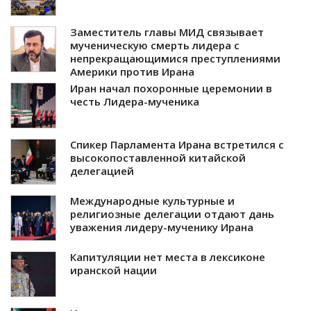
Заместитель главы МИД связывает
мученическую смерть лидера с
непрекращающимися преступлениями
Америки против Ирана
Иран начал похоронные церемонии в
честь Лидера-мученика
Спикер Парламента Ирана встретился с
высокопоставленной китайской
делегацией
Международные культурные и
религиозные делегации отдают дань
уважения лидеру-мученику Ирана
Капитуляции нет места в лексиконе
иранской нации