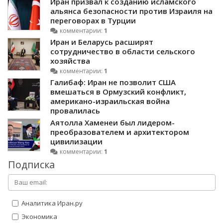
Иран призвал к созданию исламского
альянса безопасности против Израиля на
переговорах в Турции
комментарии:
1
Иран и Беларусь расширят
сотрудничество в области сельского
хозяйства
комментарии:
1
Галибаф: Иран не позволит США
вмешаться в Ормузский конфликт,
американо-израильская война
провалилась
Аятолла Хаменеи был лидером-
преобразователем и архитектором
цивилизации
комментарии:
1
Подписка
Аналитика Иран.ру
Экономика