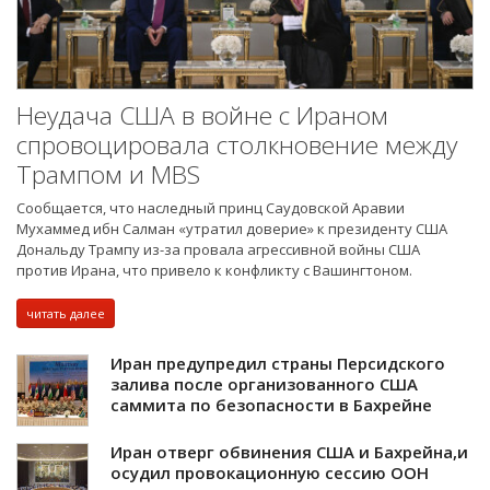
Неудача США в войне с Ираном
спровоцировала столкновение между
Трампом и MBS
Сообщается, что наследный принц Саудовской Аравии
Мухаммед ибн Салман «утратил доверие» к президенту США
Дональду Трампу из-за провала агрессивной войны США
против Ирана, что привело к конфликту с Вашингтоном.
читать далее
Иран предупредил страны Персидского
залива после организованного США
саммита по безопасности в Бахрейне
Иран отверг обвинения США и Бахрейна,и
осудил провокационную сессию ООН