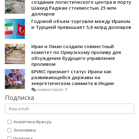
создание логистического центра в порту
Шахид Раджаи стоимостью 25 млн
долларов
Годовой объем торговли между Ираном
и Турцией превышает 5,6 млрд долларов
Иран и Оман создали совместный
комитет по Ормузскому проливу для
обсуждения будущего управления
проливом
БРИКС признает статус Ирана как
развивающейся державы на
энергетическом саммите в Индии
комментарии:
1
Подписка
Аналитика Иран.ру
Экономика
Политика