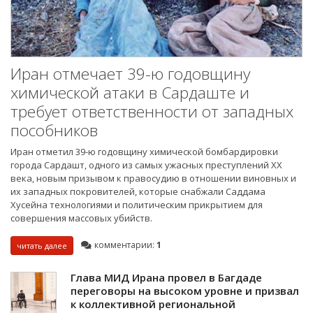
Иран отмечает 39-ю годовщину
химической атаки в Сардаште и
требует ответственности от западных
пособников
Иран отметил 39-ю годовщину химической бомбардировки
города Сардашт, одного из самых ужасных преступлений XX
века, новым призывом к правосудию в отношении виновных и
их западных покровителей, которые снабжали Саддама
Хусейна технологиями и политическим прикрытием для
совершения массовых убийств.
комментарии:
1
читать далее
Глава МИД Ирана провел в Багдаде
переговоры на высоком уровне и призвал
к коллективной региональной