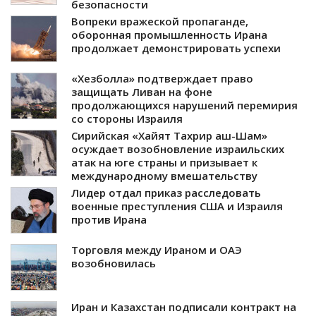
безопасности
Вопреки вражеской пропаганде,
оборонная промышленность Ирана
продолжает демонстрировать успехи
«Хезболла» подтверждает право
защищать Ливан на фоне
продолжающихся нарушений перемирия
со стороны Израиля
Сирийская «Хайят Тахрир аш-Шам»
осуждает возобновление израильских
атак на юге страны и призывает к
международному вмешательству
Лидер отдал приказ расследовать
военные преступления США и Израиля
против Ирана
Торговля между Ираном и ОАЭ
возобновилась
Иран и Казахстан подписали контракт на