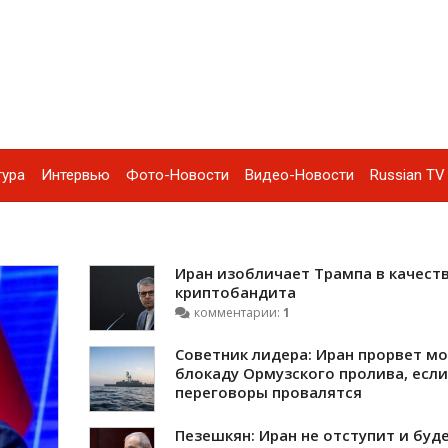
тура
Интервью
Фото-Новости
Видео-Новости
Russian TV 
Иран изобличает Трампа в качест
криптобандита
комментарии:
1
Советник лидера: Иран прорвет м
блокаду Ормузского пролива, если
переговоры провалятся
Пезешкян: Иран не отступит и буд