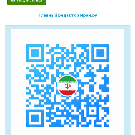
Подписаться
Главный редактор Иран.ру