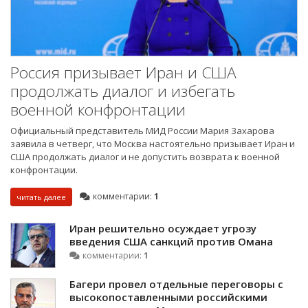
Россия призывает Иран и США
продолжать диалог и избегать
военной конфронтации
Официальный представитель МИД России Мария Захарова
заявила в четверг, что Москва настоятельно призывает Иран и
США продолжать диалог и не допустить возврата к военной
конфронтации.
комментарии:
1
читать далее
Иран решительно осуждает угрозу
введения США санкций против Омана
комментарии:
1
Багери провел отдельные переговоры с
высокопоставленными российскими