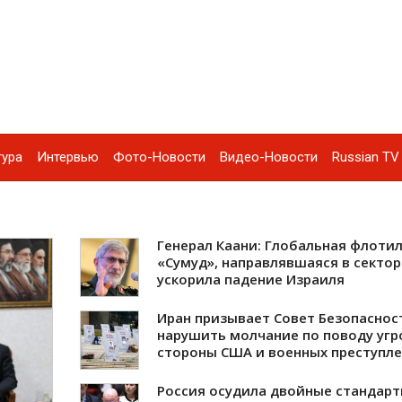
тура
Интервью
Фото-Новости
Видео-Новости
Russian TV 
Генерал Каани: Глобальная флоти
«Сумуд», направлявшаяся в сектор 
ускорила падение Израиля
Иран призывает Совет Безопасно
нарушить молчание по поводу угр
стороны США и военных преступл
Россия осудила двойные стандар