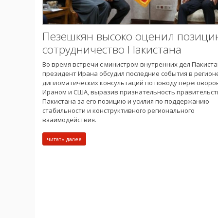
Пезешкян высоко оценил позици
сотрудничество Пакистана
Во время встречи с министром внутренних дел Пакист
президент Ирана обсудил последние события в регионе
дипломатических консультаций по поводу переговоро
Ираном и США, выразив признательность правительст
Пакистана за его позицию и усилия по поддержанию
стабильности и конструктивного регионального
взаимодействия.
читать далее