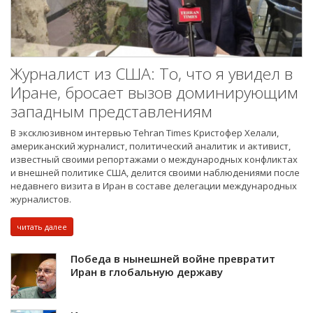
Журналист из США: То, что я увидел в
Иране, бросает вызов доминирующим
западным представлениям
В эксклюзивном интервью Tehran Times Кристофер Хелали,
американский журналист, политический аналитик и активист,
известный своими репортажами о международных конфликтах
и внешней политике США, делится своими наблюдениями после
недавнего визита в Иран в составе делегации международных
журналистов.
читать далее
Победа в нынешней войне превратит
Иран в глобальную державу