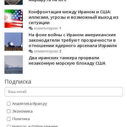
Конфронтация между Ираном и США:
иллюзии, угрозы и возможный выход из
ситуации
комментарии:
1
На фоне войны с Ираном американские
законодатели требуют прозрачности в
отношении ядерного арсенала Израиля
комментарии:
2
Два иранских танкера прорвали
незаконную морскую блокаду США
Подписка
Аналитика Иран.ру
Экономика
Политика
Новость в Online режиме