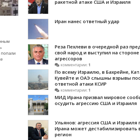
ракетной атаке США и Израиля
Иран нанес ответный удар
анным
Реза Пехлеви в очередной раз пре
ь
свой народ и выступил на стороне
Л попали
агрессоров
же
комментарии:
1
По всему Израилю, в Бахрейне, Кат
Кувейте и ОАЭ слышны взрывы по
ответной атаки КСИР
комментарии:
1
МИД Ирана призвал мировое соо
осудить агрессию США и Израиля
Ульянов: агрессия США и Израиля 
Ирана может дестабилизировать 
регион