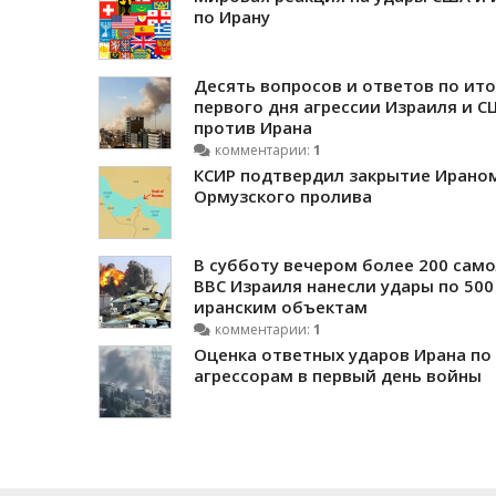
по Ирану
Десять вопросов и ответов по ит
первого дня агрессии Израиля и 
против Ирана
комментарии:
1
КСИР подтвердил закрытие Ирано
Ормузского пролива
В субботу вечером более 200 сам
ВВС Израиля нанесли удары по 500
иранским объектам
комментарии:
1
Оценка ответных ударов Ирана по
агрессорам в первый день войны