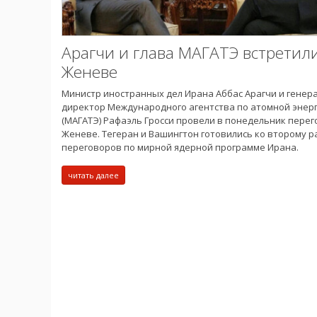
Арагчи и глава МАГАТЭ встретили
Женеве
Министр иностранных дел Ирана Аббас Арагчи и генер
директор Международного агентства по атомной энер
(МАГАТЭ) Рафаэль Гросси провели в понедельник перег
Женеве. Тегеран и Вашингтон готовились ко второму р
переговоров по мирной ядерной программе Ирана.
читать далее