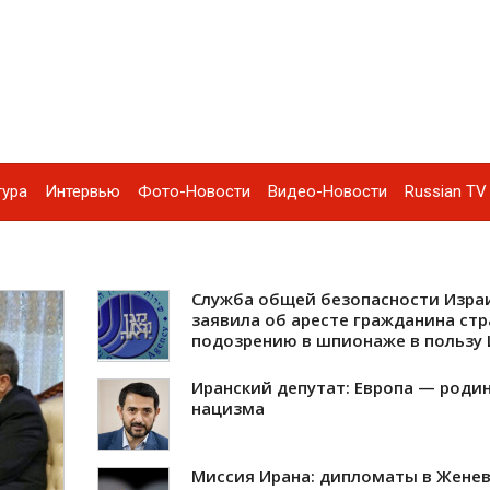
тура
Интервью
Фото-Новости
Видео-Новости
Russian TV 
Служба общей безопасности Изра
заявила об аресте гражданина стр
подозрению в шпионаже в пользу 
Иранский депутат: Европа — роди
нацизма
Миссия Ирана: дипломаты в Женев