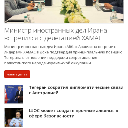
Министр иностранных дел Ирана
встретился с делегацией ХАМАС
Министр иностранных дел Ирана Аббас Аракчи на встрече с
лидерами ХАМАС в Дохе подтвердил принципиальную позицию
Тегерана в отношении поддержки сопротивления
палестинского народа израильской оккупации.
читать далее
Тегеран сократил дипломатические связи
с Австралией
ШОС может создать прочные альянсы в
сфере безопасности