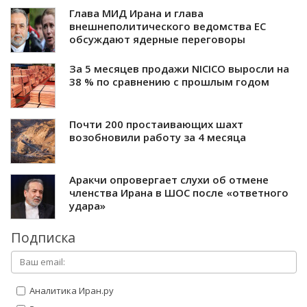
Глава МИД Ирана и глава
внешнеполитического ведомства ЕС
обсуждают ядерные переговоры
За 5 месяцев продажи NICICO выросли на
38 % по сравнению с прошлым годом
Почти 200 простаивающих шахт
возобновили работу за 4 месяца
Аракчи опровергает слухи об отмене
членства Ирана в ШОС после «ответного
удара»
Подписка
Аналитика Иран.ру