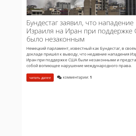
Бундестаг заявил, что нападение
Израиля на Иран при поддержке
было незаконным
Немецкий парламент, известный как Бундестаг, в своё
докладе пришёл к выводу, что недавние нападения Из
Иран при поддержке США были незаконными и предст
собой вопиющее нарушение международного права.
комментарии:
1
читать далее