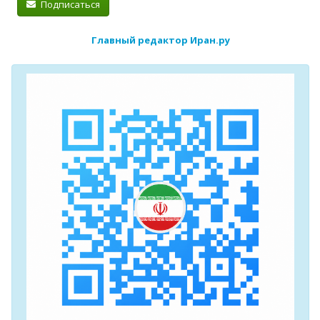
Подписаться
Главный редактор Иран.ру