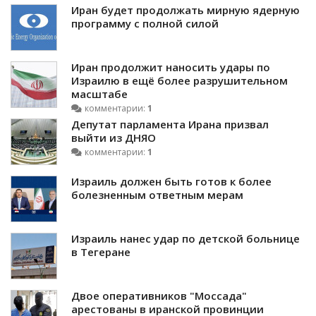
Иран будет продолжать мирную ядерную
программу с полной силой
Иран продолжит наносить удары по
Израилю в ещё более разрушительном
масштабе
комментарии:
1
Депутат парламента Ирана призвал
выйти из ДНЯО
комментарии:
1
Израиль должен быть готов к более
болезненным ответным мерам
Израиль нанес удар по детской больнице
в Тегеране
Двое оперативников "Моссада"
арестованы в иранской провинции