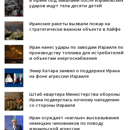
В Иране под завалами после израильских
ударов ищут тела десяти детей
Иранские ракеты вызвали пожар на
стратегически важном объекте в Хайфе
Иран нанес удары по заводам Израиля по
производству топлива для истребителей
и объектам энергоснабжения
Эмир Катара заявил о поддержке Ирана
на фоне агрессии Израиля
Штаб-квартира Министерства обороны
Ирана подверглась ночному нападению
со стороны Израиля
Иран осуждает «наглые» высказывания
немецких чиновников по поводу
израильской агрессии