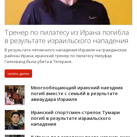
Тренер по пилатесу из Ирана погибла
в результате израильского нападения
В результате пятничного нападения Израиля на гражданские
районы Ирана, иранский тренер по пилатесу Нилуфар
Галехванд была убита в Тегеране.
читать далее
Многообещающий иранский наездник
погиб вместе с семьёй в результате
авиаудара Израиля
Иранский спортсмен-стрелок Тумари
погиб в результате израильского
нападения