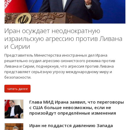
Иран осуждает неоднократную
израильскую агрессию против Ливана
и Сирии
Представитель Министерства иностранных дел Ирана
решительно осудил агрессию сионистского режима против
Ливана и Сирии, подчеркнув, что агрессия против Ливана
представляет серьёзную угрозу международному миру и
безопасности.
читать далее
Глава МИД Ирана заявил, что переговоры
с США больше невозможны, если не
произойдут определённые изменения
Иран не поддастся давлению Запада