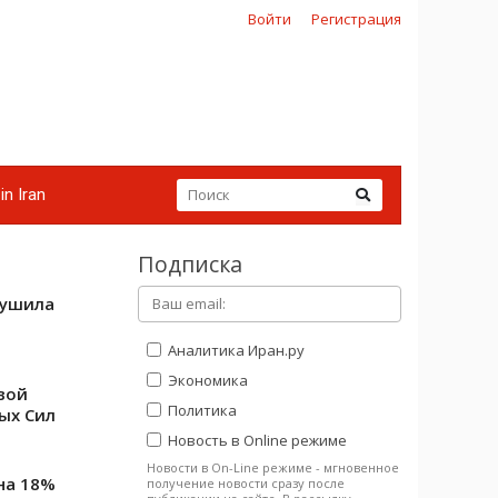
Войти
Регистрация
in Iran
Подписка
рушила
Аналитика Иран.ру
Экономика
вой
Политика
ых Сил
Новость в Online режиме
Новости в On-Line режиме - мгновенное
на 18%
получение новости сразу после