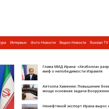
тура
Интервью
Фото-Новости
Видео-Новости
Russian TV 
Глава МИД Ирана: «Хезболла» раз
миф о непобедимости Израиля
Аятолла Хаменеи: Повышение бое
мощи основная задача Вооруженн
Ненефтяной экспорт Ирана вырос 