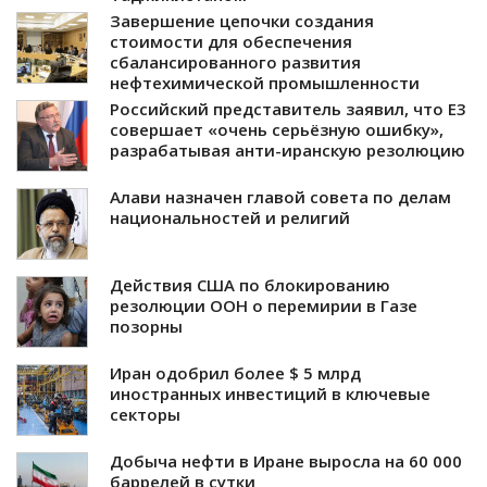
Завершение цепочки создания
стоимости для обеспечения
сбалансированного развития
нефтехимической промышленности
Российский представитель заявил, что E3
совершает «очень серьёзную ошибку»,
разрабатывая анти-иранскую резолюцию
Алави назначен главой совета по делам
национальностей и религий
Действия США по блокированию
резолюции ООН о перемирии в Газе
позорны
Иран одобрил более $ 5 млрд
иностранных инвестиций в ключевые
секторы
Добыча нефти в Иране выросла на 60 000
баррелей в сутки