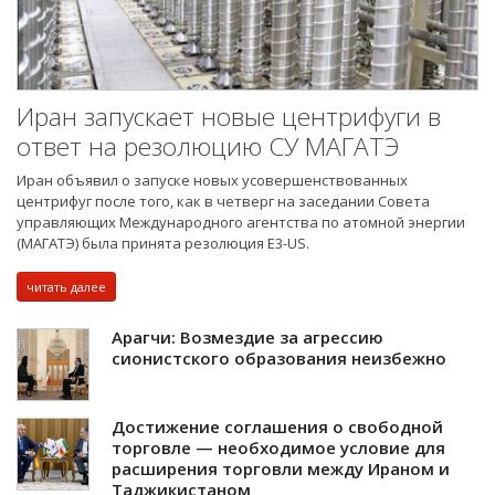
Иран запускает новые центрифуги в
ответ на резолюцию СУ МАГАТЭ
Иран объявил о запуске новых усовершенствованных
центрифуг после того, как в четверг на заседании Совета
управляющих Международного агентства по атомной энергии
(МАГАТЭ) была принята резолюция E3-US.
читать далее
Арагчи: Возмездие за агрессию
сионистского образования неизбежно
Достижение соглашения о свободной
торговле — необходимое условие для
расширения торговли между Ираном и
Таджикистаном