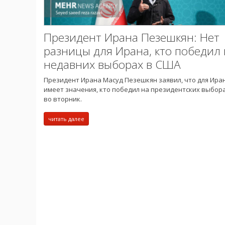
Президент Ирана Пезешкян: Нет
разницы для Ирана, кто победил 
недавних выборах в США
Президент Ирана Масуд Пезешкян заявил, что для Ира
имеет значения, кто победил на президентских выбор
во вторник.
читать далее