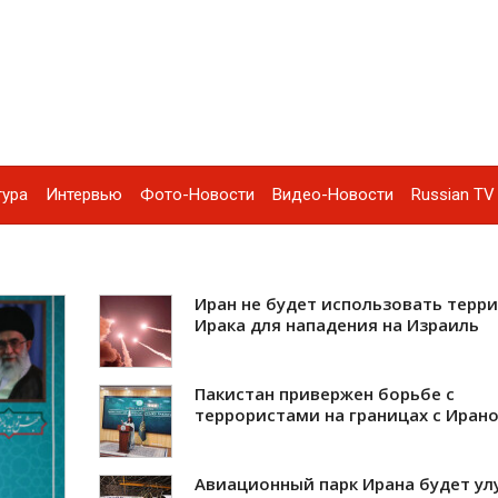
тура
Интервью
Фото-Новости
Видео-Новости
Russian TV 
Иран не будет использовать терр
Ирака для нападения на Израиль
Пакистан привержен борьбе с
террористами на границах с Иран
Авиационный парк Ирана будет у