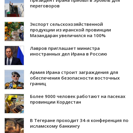
Президент Ирана прибыл в Эрбиль для
переговоров
Экспорт сельскохозяйственной
продукции из иранской провинции
Мазандаран увеличился на 100%
Лавров приглашает министра
иностранных дел Ирана в Россию
Армия Ирана строит заграждения для
обеспечения безопасности восточных
границ
Более 9000 человек работают на пасеках
провинции Кордестан
В Тегеране проходит 34-я конференция по
исламскому банкингу