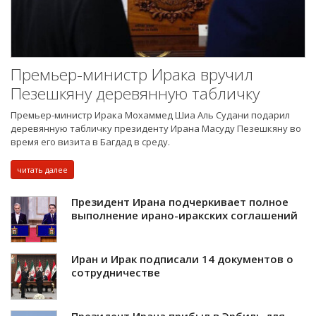
Премьер-министр Ирака вручил
Пезешкяну деревянную табличку
Премьер-министр Ирака Мохаммед Шиа Аль Судани подарил
деревянную табличку президенту Ирана Масуду Пезешкяну во
время его визита в Багдад в среду.
читать далее
Президент Ирана подчеркивает полное
выполнение ирано-иракских соглашений
Иран и Ирак подписали 14 документов о
сотрудничестве