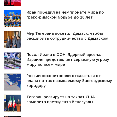
Иран победил на чемпионате мира по
греко-римской борьбе до 20 лет
Мэр Тегерана посетил Дамаск, чтобы
расширить сотрудничество с Дамаском
Посол Ирана в ООН: Ядерный арсенал
Израиля представляет серьезную угрозу
миру во всем мире
России посоветовали отказаться от
плана по так называемому Зангезурскому
коридору
Тегеран реагирует на захват США
самолета президента Венесуэлы