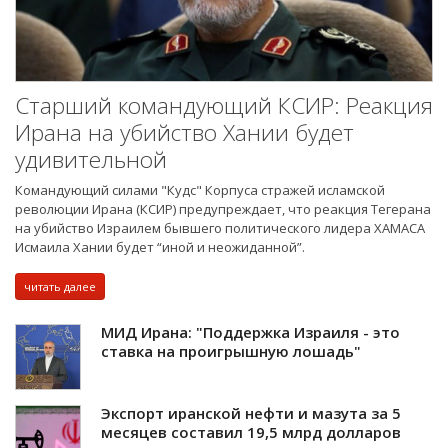
Старший командующий КСИР: Реакция
Ирана на убийство Хании будет
удивительной
Командующий силами "Кудс" Корпуса стражей исламской
революции Ирана (КСИР) предупреждает, что реакция Тегерана
на убийство Израилем бывшего политического лидера ХАМАСА
Исмаила Хании будет “иной и неожиданной”.
читать далее
МИД Ирана: "Поддержка Израиля - это
ставка на проигрышную лошадь"
Экспорт иранской нефти и мазута за 5
месяцев составил 19,5 млрд долларов