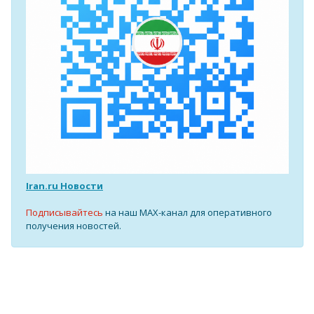
Iran.ru Новости
Подписывайтесь
на наш MAX-канал для оперативного
получения новостей.