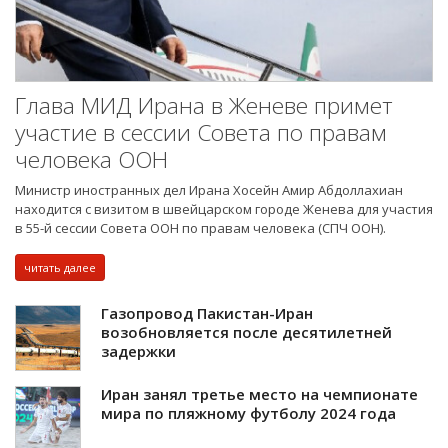
Глава МИД Ирана в Женеве примет
участие в сессии Совета по правам
человека ООН
Министр иностранных дел Ирана Хосейн Амир Абдоллахиан
находится с визитом в швейцарском городе Женева для участия
в 55-й сессии Совета ООН по правам человека (СПЧ ООН).
читать далее
Газопровод Пакистан-Иран
возобновляется после десятилетней
задержки
Иран занял третье место на чемпионате
мира по пляжному футболу 2024 года