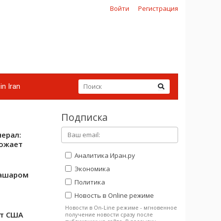
Войти
Регистрация
in Iran
Подписка
ерал:
рожает
Аналитика Иран.ру
Экономика
Башаром
Политика
Новость в Online режиме
Новости в On-Line режиме - мгновенное
т США
получение новости сразу после