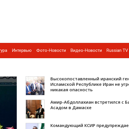
тура
Интервью
Фото-Новости
Видео-Новости
Russian TV 
Высокопоставленный иранский ген
Исламской Республике Иран не уг
никакая опасность
Амир-Абдоллахиан встретился с 
Асадом в Дамаске
Командующий КСИР предупреждае