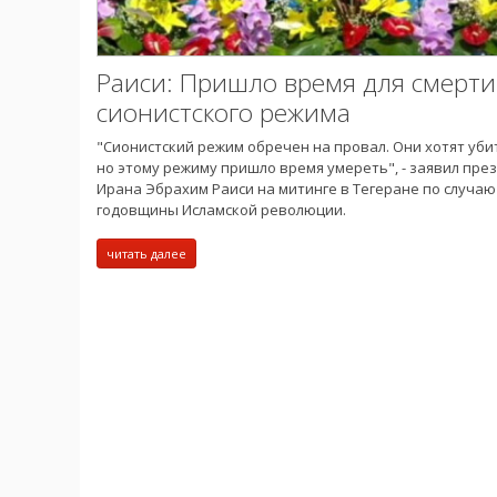
Раиси: Пришло время для смерти
сионистского режима
"Сионистский режим обречен на провал. Они хотят уби
но этому режиму пришло время умереть", - заявил пре
Ирана Эбрахим Раиси на митинге в Тегеране по случаю
годовщины Исламской революции.
читать далее