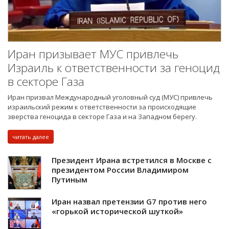
Иран призывает МУС привлечь
Израиль к ответственности за геноцид
в секторе Газа
Иран призвал Международный уголовный суд (МУС) привлечь
израильский режим к ответственности за происходящие
зверства геноцида в секторе Газа и на Западном берегу.
читать далее
Президент Ирана встретился в Москве с
президентом России Владимиром
Путиным
Иран назвал претензии G7 против него
«горькой исторической шуткой»