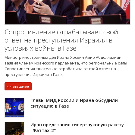
Сопротивление отрабатывает свой
ответ на преступления Израиля в
условиях войны в Газе
Министр иностранных дел Ирана Хосейн Амир Абдоллахиан
заявил членам иранского парламента, что региональные силы
Сопротивления тщательно отрабатывают свой ответ на
преступления Израиля в Газе.
читать далее
Главы МИД России и Ирана обсудили
ситуацию в Газе
Иран представил гиперзвуковую ракету
"Фаттах-2"