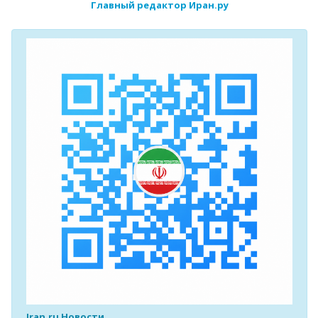
Главный редактор Иран.ру
Iran.ru Новости