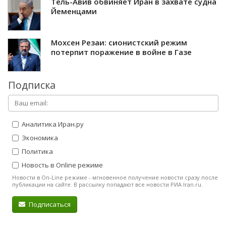
Тель-Авив обвиняет Иран в захвате судна
Йеменцами
Мохсен Резаи: сионистский режим
потерпит поражение в войне в Газе
Подписка
Аналитика Иран.ру
Экономика
Политика
Новость в Online режиме
Новости в On-Line режиме - мгновенное получение новости сразу после
публикации на сайте. В рассылку попадают все новости РИА Iran.ru.
Подписаться