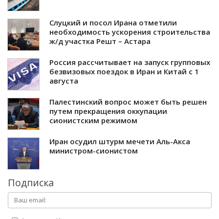
Слуцкий и посол Ирана отметили
необходимость ускорения строительства
ж/д участка Решт – Астара
Россия рассчитывает на запуск групповых
безвизовых поездок в Иран и Китай с 1
августа
Палестинский вопрос может быть решен
путем прекращения оккупации
сионистским режимом
Иран осудил штурм мечети Аль-Акса
министром-сионистом
Подписка