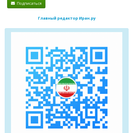
Подписаться
Главный редактор Иран.ру