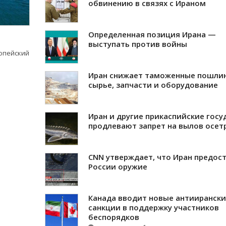
обвинению в связях с Ираном
Определенная позиция Ирана —
выступать против войны
ропейский
Иран снижает таможенные пошли
сырье, запчасти и оборудование
Иран и другие прикаспийские госу
продлевают запрет на вылов осет
CNN утверждает, что Иран предос
России оружие
Канада вводит новые антииранск
санкции в поддержку участников
беспорядков