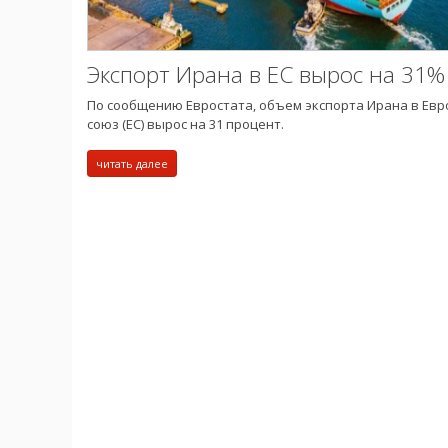
Экспорт Ирана в ЕС вырос на 31%
По сообщению Евростата, объем экспорта Ирана в Ев
союз (ЕС) вырос на 31 процент.
читать далее