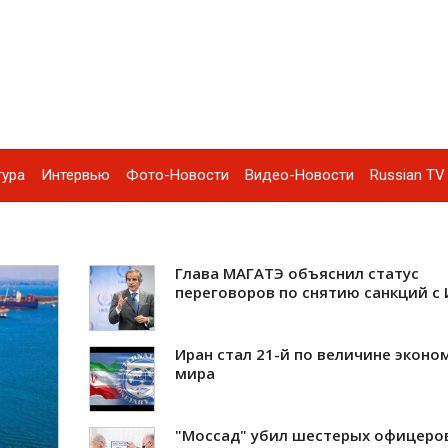
тура
Интервью
Фото-Новости
Видео-Новости
Russian TV 
Глава МАГАТЭ объяснил статус
переговоров по снятию санкций с
Иран стал 21-й по величине эконо
мира
"Моссад" убил шестерых офицеро