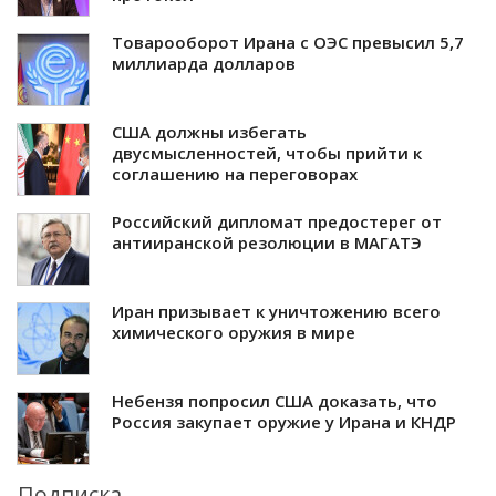
Товарооборот Ирана с ОЭС превысил 5,7
миллиарда долларов
США должны избегать
двусмысленностей, чтобы прийти к
соглашению на переговорах
Российский дипломат предостерег от
антииранской резолюции в МАГАТЭ
Иран призывает к уничтожению всего
химического оружия в мире
Небензя попросил США доказать, что
Россия закупает оружие у Ирана и КНДР
Подписка