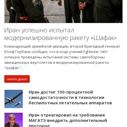
Иран успешно испытал
модернизированную ракету «Шафак»
Командующий армейской авиации, второй бригадный генерал
Юсеф Горбани сообщил, что в ходе учений Eghtedar 1401
успешно проведены испытания системы самообороны
авиационных вертолетов и модернизированной ракеты
"Шафак".
читать далее
Иран достиг 100-процентной
самодостаточности в технологии
беспилотных летательных аппаратов
Иран отреагировал на требование
МАГАТЭ внедрить дополнительный
протокол