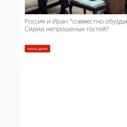
Россия и Иран "совместно обузда
Сирии непрошеных гостей?
читать далее