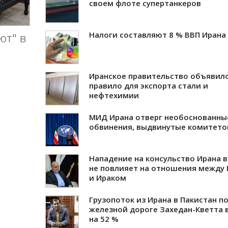
своем флоте супертанкеров
Налоги составляют 8 % ВВП Ирана
ют" в
Иранское правительство объявил
правило для экспорта стали и
нефтехимии
МИД Ирана отверг необоснованны
обвинения, выдвинутые комитето
Нападение на консульство Ирана в
не повлияет на отношения между
и Ираком
Грузопоток из Ирана в Пакистан п
железной дороге Захедан-Кветта 
на 52 %